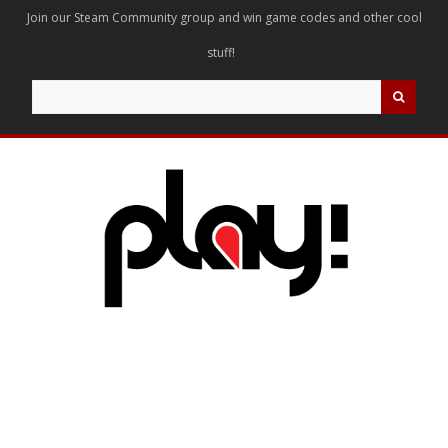
Join our Steam Community group and win game codes and other cool
stuff!
Search
for: