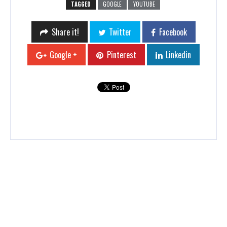
TAGGED
GOOGLE
YOUTUBE
Share it!
Twitter
Facebook
Google +
Pinterest
Linkedin