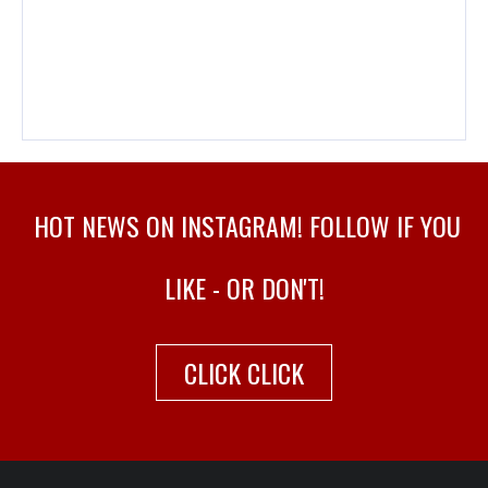
HOT NEWS ON INSTAGRAM! FOLLOW IF YOU
LIKE - OR DON'T!
CLICK CLICK