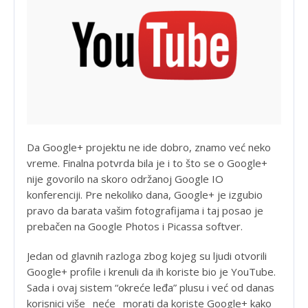
Da Google+ projektu ne ide dobro, znamo već neko
vreme. Finalna potvrda bila je i to što se o Google+
nije govorilo na skoro održanoj Google IO
konferenciji. Pre nekoliko dana, Google+ je izgubio
pravo da barata vašim fotografijama i taj posao je
prebačen na Google Photos i Picassa softver.
Jedan od glavnih razloga zbog kojeg su ljudi otvorili
Google+ profile i krenuli da ih koriste bio je YouTube.
Sada i ovaj sistem “okreće leđa” plusu i već od danas
korisnici više _neće_ morati da koriste Google+ kako