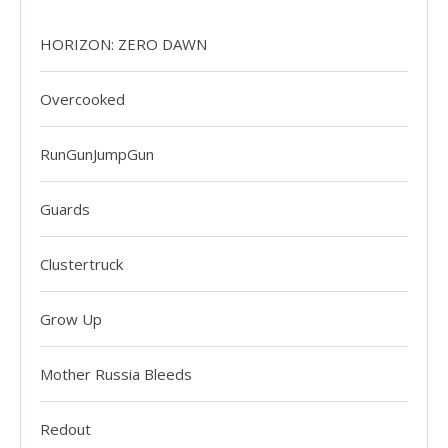
HORIZON: ZERO DAWN
Overcooked
RunGunJumpGun
Guards
Clustertruck
Grow Up
Mother Russia Bleeds
Redout