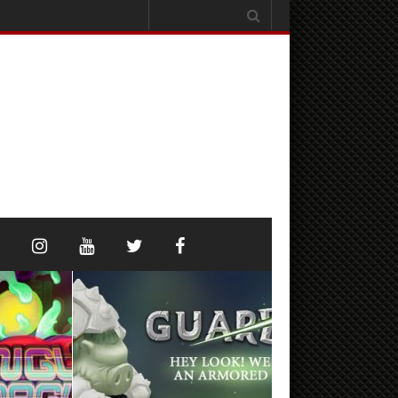
Search
for: