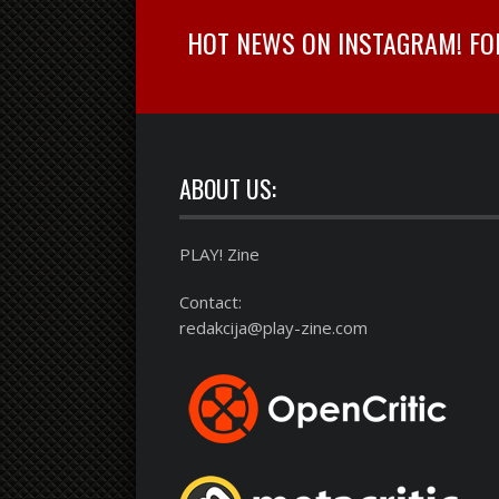
HOT NEWS ON INSTAGRAM! FOLL
ABOUT US:
PLAY! Zine
Contact:
redakcija@play-zine.com