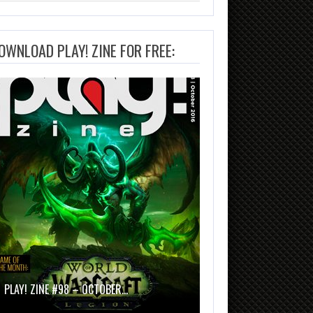
OWNLOAD PLAY! ZINE FOR FREE:
PLAY! ZINE #98 – OCTOBER…